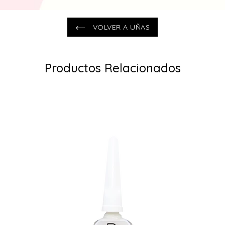
VOLVER A UÑAS
Productos Relacionados