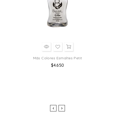
Más Colores Esmaltes Petit
Precio
$4.650
habitual