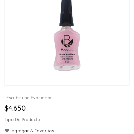
Escribir una Evaluación
Precio
$4.650
habitual
Tipo De Producto :
Agregar A Favoritos