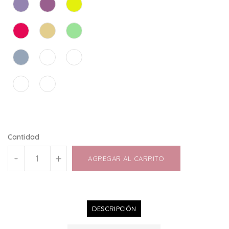
Cantidad
-
+
AGREGAR AL CARRITO
DESCRIPCIÓN