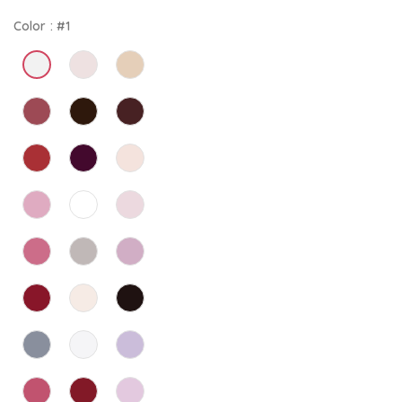
Color :
#1