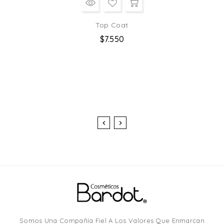
Top Coat
Precio
$7.550
habitual
Somos Una Compañía Fiel A Los Valores Que Enmarcan