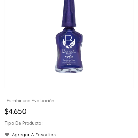
Escribir una Evaluación
Precio
$4.650
habitual
Tipo De Producto :
Agregar A Favoritos